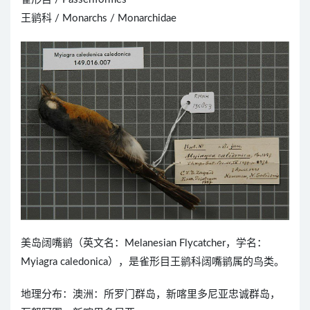
王鹟科 / Monarchs / Monarchidae
美岛阔嘴鹟（英文名：Melanesian Flycatcher，学名：
Myiagra caledonica），是雀形目王鹟科阔嘴鹟属的鸟类。
地理分布：澳洲：所罗门群岛，新喀里多尼亚忠诚群岛，