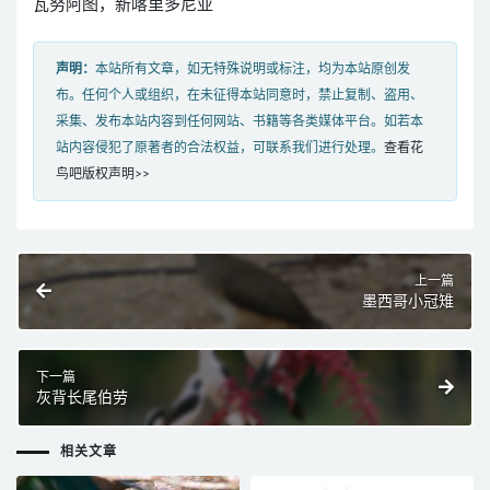
瓦努阿图，新喀里多尼亚
声明：
本站所有文章，如无特殊说明或标注，均为本站原创发
布。任何个人或组织，在未征得本站同意时，禁止复制、盗用、
采集、发布本站内容到任何网站、书籍等各类媒体平台。如若本
站内容侵犯了原著者的合法权益，可联系我们进行处理。
查看花
鸟吧版权声明>>
上一篇
墨西哥小冠雉
下一篇
灰背长尾伯劳
相关文章