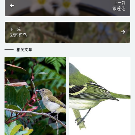
上一篇
银莲花
下一篇
彩辉椋鸟
相关文章