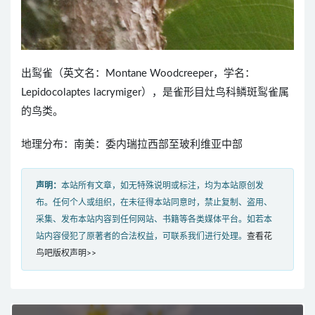
出䴕雀（英文名：Montane Woodcreeper，学名：
Lepidocolaptes lacrymiger），是雀形目灶鸟科鳞斑䴕雀属
的鸟类。
地理分布：南美：委内瑞拉西部至玻利维亚中部
声明：
本站所有文章，如无特殊说明或标注，均为本站原创发
布。任何个人或组织，在未征得本站同意时，禁止复制、盗用、
采集、发布本站内容到任何网站、书籍等各类媒体平台。如若本
站内容侵犯了原著者的合法权益，可联系我们进行处理。
查看花
鸟吧版权声明>>