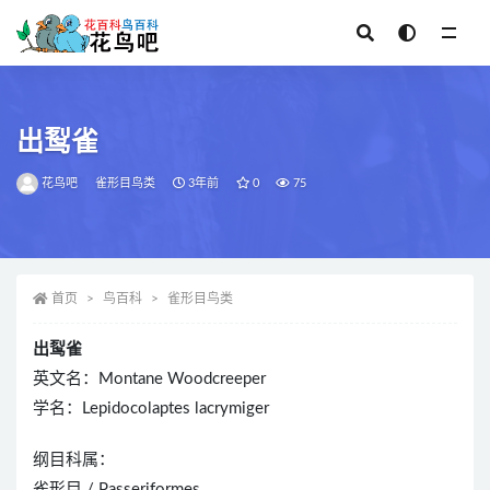
全部
出䴕雀
花鸟吧
雀形目鸟类
3年前
0
75
首页
鸟百科
雀形目鸟类
出䴕雀
英文名：Montane Woodcreeper
学名：Lepidocolaptes lacrymiger
纲目科属：
雀形目 / Passeriformes