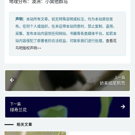
地理分布：澳洲：小巽他群岛
声明：
本站所有文章，如无特殊说明或标注，均为本站原创发
布。任何个人或组织，在未征得本站同意时，禁止复制、盗用、
采集、发布本站内容到任何网站、书籍等各类媒体平台。如若本
站内容侵犯了原著者的合法权益，可联系我们进行处理。
查看花
鸟吧版权声明>>
上一篇
娇美细尾鹩莺
下一篇
绿寿兰花
相关文章