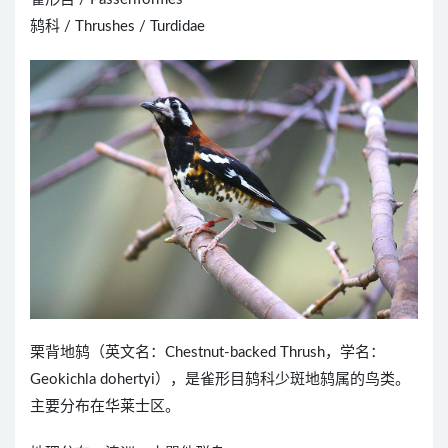
鸫科 / Thrushes / Turdidae
栗背地鸫（英文名：Chestnut-backed Thrush，学名：
Geokichla dohertyi），是雀形目鸫科少斑地鸫属的鸟类。
主要分布在华莱士区。