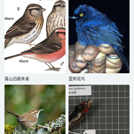
喜山白眉朱雀
蓝刺花鸟