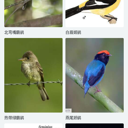
北弯嘴霸鹟
白眉姬鹟
热带绿霸鹟
燕尾娇鹟