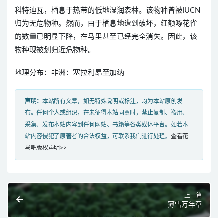
科特迪瓦，栖息于热带的低地湿润森林。该物种曾被IUCN
归为无危物种。然而，由于栖息地遭到破坏，红额啄花雀
的数量已明显下降，在马里甚至已经完全消失。因此，该
物种现被划归近危物种。
地理分布：非洲：塞拉利昂至加纳
声明：
本站所有文章，如无特殊说明或标注，均为本站原创发
布。任何个人或组织，在未征得本站同意时，禁止复制、盗用、
采集、发布本站内容到任何网站、书籍等各类媒体平台。如若本
站内容侵犯了原著者的合法权益，可联系我们进行处理。
查看花
鸟吧版权声明>>
上一篇
薄雪万年草