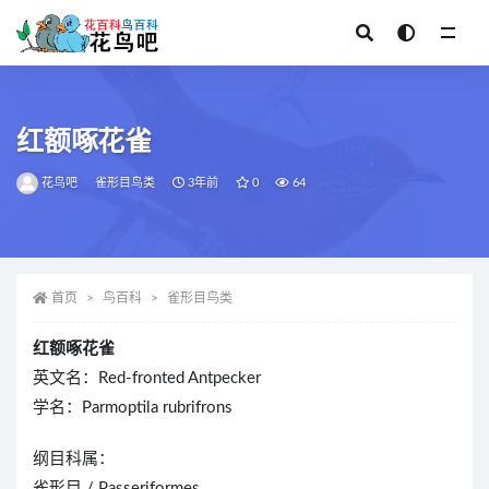
全部
红额啄花雀
花鸟吧
雀形目鸟类
3年前
0
64
首页
鸟百科
雀形目鸟类
红额啄花雀
英文名：Red-fronted Antpecker
学名：Parmoptila rubrifrons
纲目科属：
雀形目 / Passeriformes