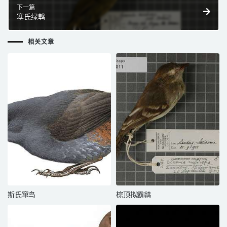
下一篇
塞氏绿鹎
相关文章
斯氏窜鸟
棕顶拟霸鹟