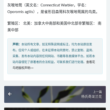
灰喉地莺（英文名：Connecticut Warbler，学名：
Oporornis agilis），是雀形目森莺科灰喉地莺属的鸟类。
繁殖区： 北美：加拿大中南部和美国中北部非繁殖区： 南
美中部
声明：
本站所有文章，如无特殊说明或标注，均为本站原创发
布。任何个人或组织，在未征得本站同意时，禁止复制、盗用、
采集、发布本站内容到任何网站、书籍等各类媒体平台。如若本
站内容侵犯了原著者的合法权益，可联系我们进行处理。
查看花
鸟吧版权声明>>
上一篇
杨氏奇龙兰花