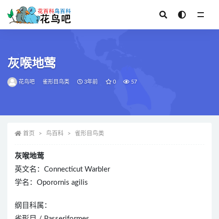
全部
灰喉地莺
花鸟吧
雀形目鸟类
3年前
0
57
首页
鸟百科
雀形目鸟类
灰喉地莺
英文名：Connecticut Warbler
学名：Oporornis agilis
纲目科属：
雀形目 / Passeriformes