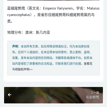
蓝细尾鹩莺（英文名：Emperor Fairywren，学名：Malurus
cyanocephalus），是雀形目细尾鹩莺科细尾鹩莺属的鸟
类。
地理分布：澳洲：新几内亚
声明：
本站所有文章，如无特殊说明或标注，均为本站原创发
布。任何个人或组织，在未征得本站同意时，禁止复制、盗用、
采集、发布本站内容到任何网站、书籍等各类媒体平台。如若本
站内容侵犯了原著者的合法权益，可联系我们进行处理。
查看花
鸟吧版权声明>>
上一篇
灰岩柳莺