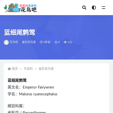
全部
蓝细尾鹩莺
花鸟吧
雀形目鸟类
3年前
0
122
首页
鸟百科
雀形目鸟类
蓝细尾鹩莺
英文名：Emperor Fairywren
学名：Malurus cyanocephalus
纲目科属：
雀形目 / Passeriformes