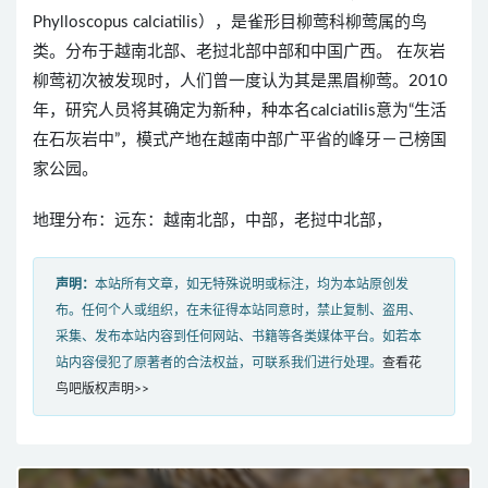
Phylloscopus calciatilis），是雀形目柳莺科柳莺属的鸟
类。分布于越南北部、老挝北部中部和中国广西。 在灰岩
柳莺初次被发现时，人们曾一度认为其是黑眉柳莺。2010
年，研究人员将其确定为新种，种本名calciatilis意为“生活
在石灰岩中”，模式产地在越南中部广平省的峰牙－己榜国
家公园。
地理分布：远东：越南北部，中部，老挝中北部，
声明：
本站所有文章，如无特殊说明或标注，均为本站原创发
布。任何个人或组织，在未征得本站同意时，禁止复制、盗用、
采集、发布本站内容到任何网站、书籍等各类媒体平台。如若本
站内容侵犯了原著者的合法权益，可联系我们进行处理。
查看花
鸟吧版权声明>>