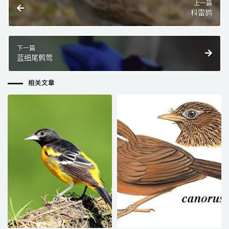
上一篇
科雷鹨
下一篇
蓝细尾鹩莺
相关文章