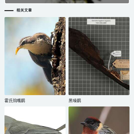
相关文章
霍氏钩嘴鹛
黑噪鹛