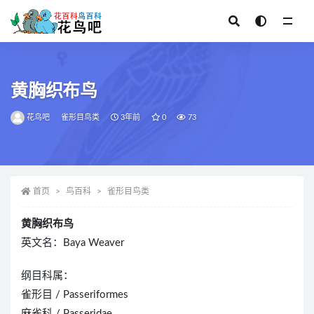
全部
黄胸织布鸟
花鸟吧
雀形目鸟类
3年前
0
73
首页
鸟百科
雀形目鸟类
黄胸织布鸟
英文名：Baya Weaver
纲目科属：
雀形目 / Passeriformes
麻雀科 / Passeridae