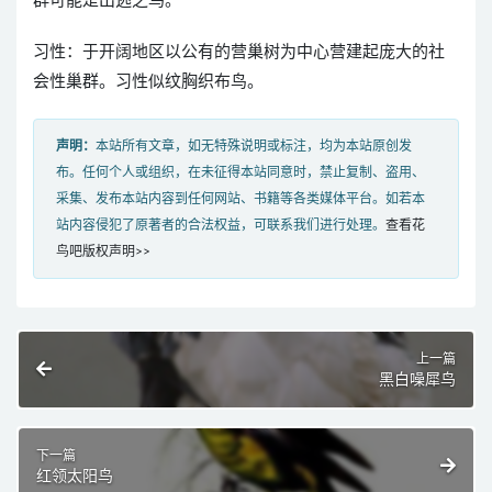
群可能是出逃之鸟。
习性：于开阔地区以公有的营巢树为中心营建起庞大的社
会性巢群。习性似纹胸织布鸟。
声明：
本站所有文章，如无特殊说明或标注，均为本站原创发
布。任何个人或组织，在未征得本站同意时，禁止复制、盗用、
采集、发布本站内容到任何网站、书籍等各类媒体平台。如若本
站内容侵犯了原著者的合法权益，可联系我们进行处理。
查看花
鸟吧版权声明>>
上一篇
黑白噪犀鸟
下一篇
红领太阳鸟