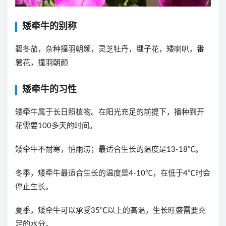
矮牵牛的别称
碧冬茄，杂种撞羽朝颜，灵芝牡丹，毽子花，矮喇叭，番
薯花，撞羽朝颜
矮牵牛的习性
矮牵牛属于长日照植物。在阳光充足的前提下，播种到开
花需要100多天的时间。
矮牵牛不耐寒，怕雨涝；最适合生长的温度是13-18℃。
冬季，矮牵牛最适合生长的温度是4-10℃，在低于4℃时会
停止生长。
夏季，矮牵牛可以承受35℃以上的高温，生长旺盛需要充
足的水分。