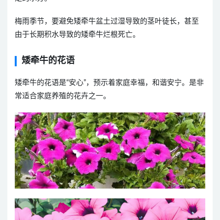
梅雨季节，要避免矮牵牛盆土过湿导致的茎叶徒长，甚至
由于长期积水导致的矮牵牛烂根死亡。
矮牵牛的花语
矮牵牛的花语是“安心”，预示着家庭幸福，和谐安宁。是非
常适合家庭养殖的花卉之一。