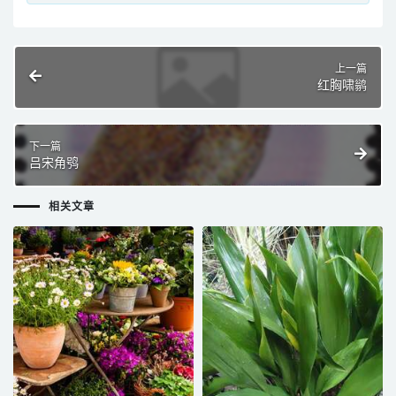
上一篇
红胸啸鹟
下一篇
吕宋角鸮
相关文章