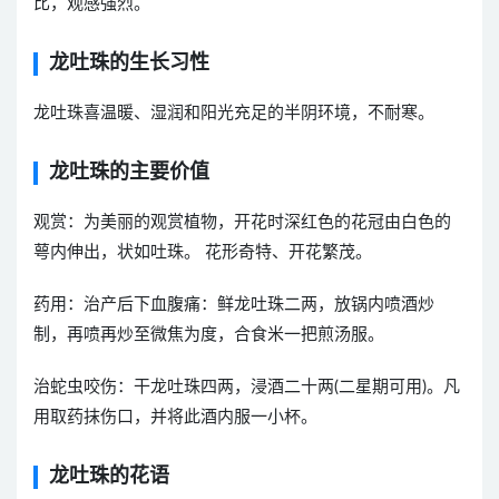
比，观感强烈。
龙吐珠的生长习性
龙吐珠喜温暖、湿润和阳光充足的半阴环境，不耐寒。
龙吐珠的主要价值
观赏：为美丽的观赏植物，开花时深红色的花冠由白色的
萼内伸出，状如吐珠。 花形奇特、开花繁茂。
药用：治产后下血腹痛：鲜龙吐珠二两，放锅内喷酒炒
制，再喷再炒至微焦为度，合食米一把煎汤服。
治蛇虫咬伤：干龙吐珠四两，浸酒二十两(二星期可用)。凡
用取药抹伤口，并将此酒内服一小杯。
龙吐珠的花语