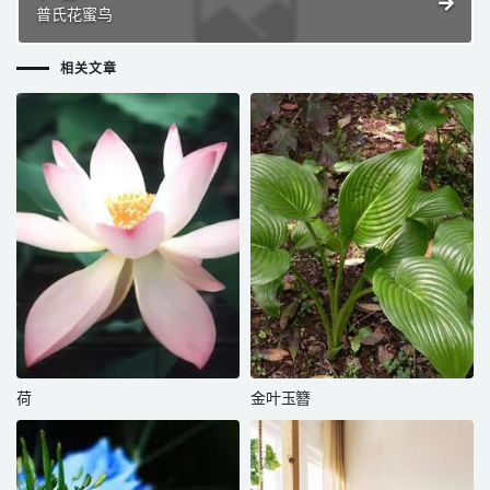
普氏花蜜鸟
相关文章
荷
金叶玉簪