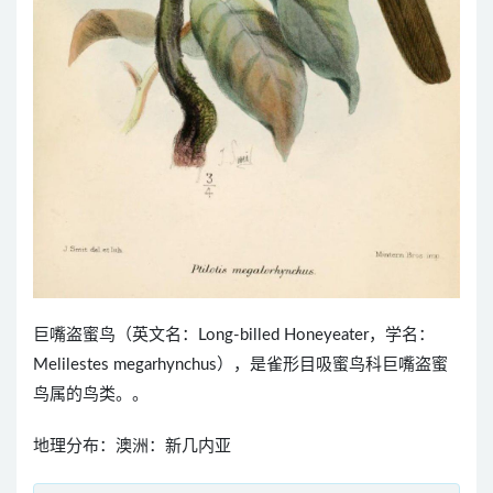
巨嘴盗蜜鸟（英文名：Long-billed Honeyeater，学名：
Melilestes megarhynchus），是雀形目吸蜜鸟科巨嘴盗蜜
鸟属的鸟类。。
地理分布：澳洲：新几内亚