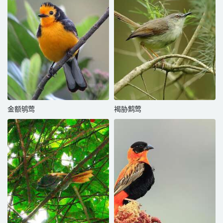
金额鸲莺
褐胁鹪莺