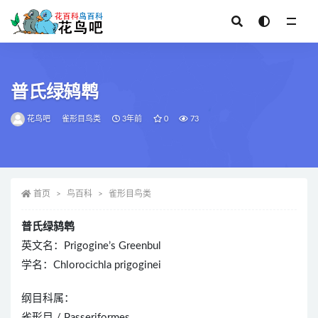
全部
普氏绿鸫鹎
花鸟吧
雀形目鸟类
3年前
0
73
首页
鸟百科
雀形目鸟类
普氏绿鸫鹎
英文名：Prigogine’s Greenbul
学名：Chlorocichla prigoginei
纲目科属：
雀形目 / Passeriformes