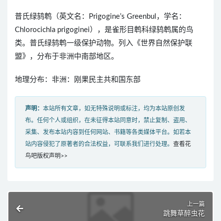
普氏绿鸫鹎（英文名：Prigogine’s Greenbul，学名：
Chlorocichla prigoginei），是雀形目鹎科绿鸫鹎属的鸟
类。普氏绿鸫鹎一级保护动物。列入《世界自然保护联
盟》，分布于非洲中南部地区。
地理分布：非洲：刚果民主共和国东部
声明：
本站所有文章，如无特殊说明或标注，均为本站原创发
布。任何个人或组织，在未征得本站同意时，禁止复制、盗用、
采集、发布本站内容到任何网站、书籍等各类媒体平台。如若本
站内容侵犯了原著者的合法权益，可联系我们进行处理。
查看花
鸟吧版权声明>>
上一篇
跳舞草醉虫花