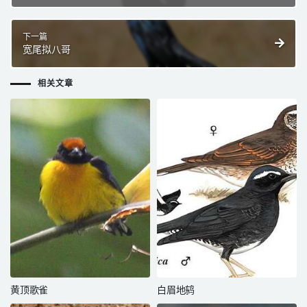
下一篇
宽尾拟八哥
相关文章
黄顶歌雀
白眉地鸫