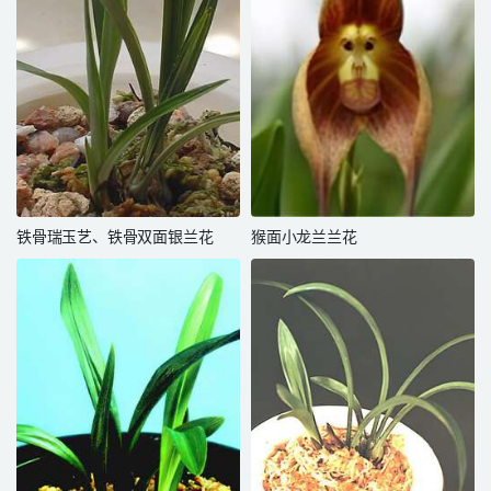
铁骨瑞玉艺、铁骨双面银兰花
猴面小龙兰兰花