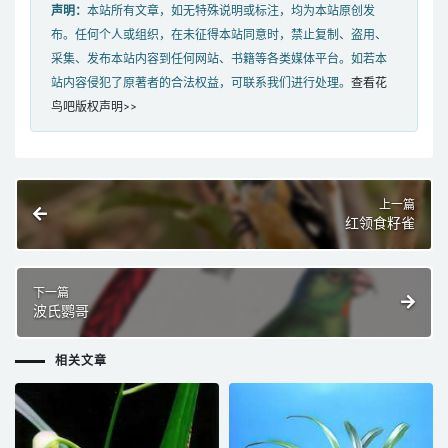
声明：
本站所有文章，如无特殊说明或标注，均为本站原创发
布。任何个人或组织，在未征得本站同意时，禁止复制、盗用、
采集、发布本站内容到任何网站、书籍等各类媒体平台。如若本
站内容侵犯了原著者的合法权益，可联系我们进行处理。
查看花
鸟吧版权声明>>
上一篇
红领食籽雀
下一篇
波氏鹦哥
相关文章