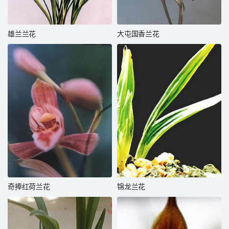
雄兰兰花
大屯国香兰花
奇捧红荷兰花
锦龙兰花