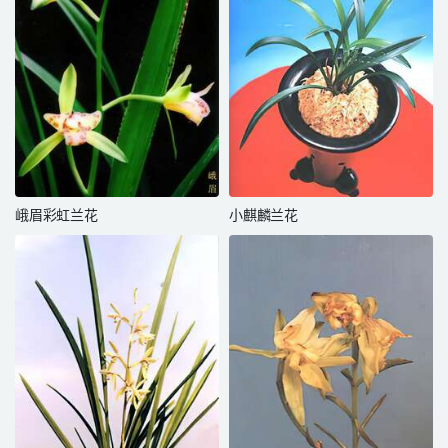
峨眉彩虹兰花
小麒麟兰花