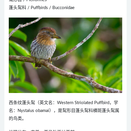
蓬头䴕科 / Puffbirds / Bucconidae
西条纹蓬头䴕（英文名：Western Striolated Puffbird，学
名：Nystalus obamai），是䴕形目蓬头䴕科横斑蓬头䴕属
的鸟类。