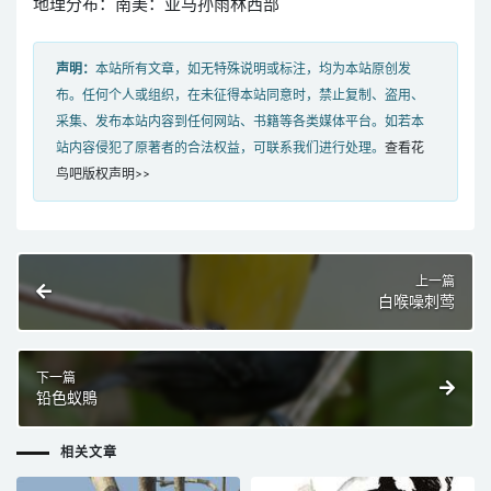
地理分布：南美：亚马孙雨林西部
声明：
本站所有文章，如无特殊说明或标注，均为本站原创发
布。任何个人或组织，在未征得本站同意时，禁止复制、盗用、
采集、发布本站内容到任何网站、书籍等各类媒体平台。如若本
站内容侵犯了原著者的合法权益，可联系我们进行处理。
查看花
鸟吧版权声明>>
上一篇
白喉噪刺莺
下一篇
铅色蚁鵙
相关文章