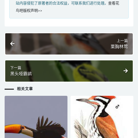
站内容侵犯了原著者的合法权益，可联系我们进行处理。
查看花
鸟吧版权声明>>
上一篇
栗胸林莺
下一篇
黑头哑霸鹟
相关文章