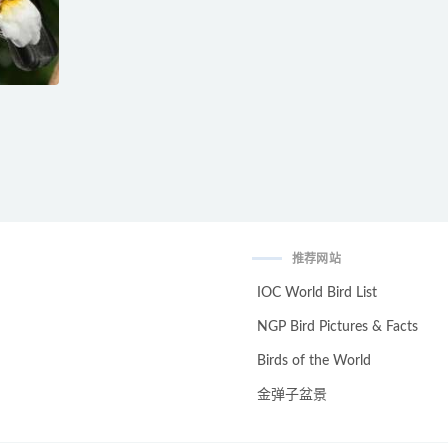
推荐网站
IOC World Bird List
NGP Bird Pictures & Facts
Birds of the World
金弹子盆景