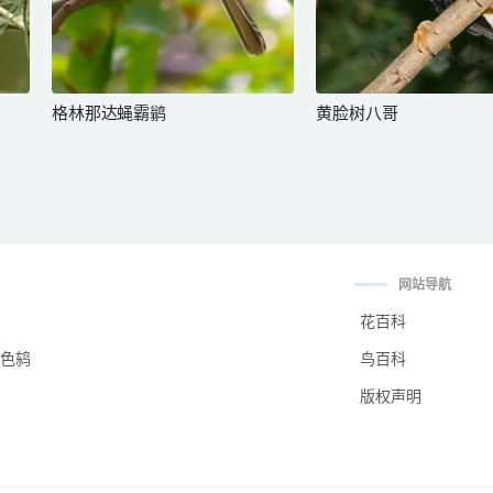
格林那达蝇霸鹟
黄脸树八哥
网站导航
花百科
色鸫
鸟百科
版权声明