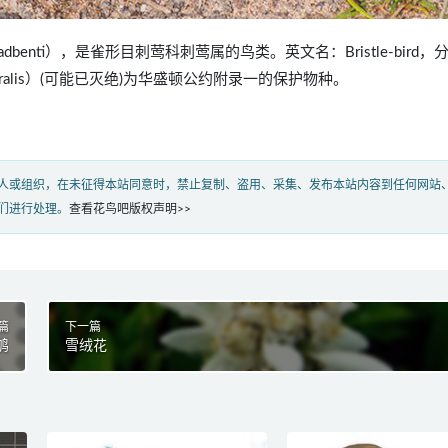
 broadbenti），是雀形目刺莺科刺莺属的鸟类。英文名：Bristle-bird
litoralis）(可能已灭绝)为华盛顿公约附录一的保护物种。
人或组织，在未征得本站同意时，禁止复制、盗用、采集、发布本站内容到任何网站
们进行处理。
查看花鸟吧版权声明>>
篇
下一篇
鸲
雪绒花