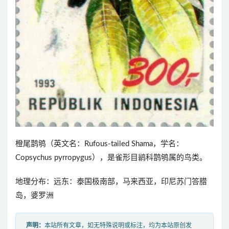
橙尾鹊鸲（英文名：Rufous-tailed Shama，学名：
Copsychus pyrropygus），是雀形目鹟科鹊鸲属的鸟类。
地理分布：远东：泰国极南部，马来西亚，印尼苏门答腊
岛，婆罗洲
声明：
本站所有文章，如无特殊说明或标注，均为本站原创发