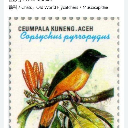
鹟科 / Chats，Old World Flycatchers / Muscicapidae