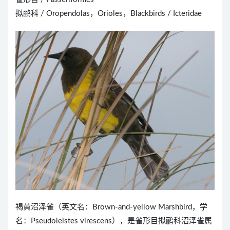
拟鹂科 / Oropendolas，Orioles，Blackbirds / Icteridae
褐黄沼泽雀（英文名：Brown-and-yellow Marshbird，学
名：Pseudoleistes virescens），是雀形目拟鹂科沼泽雀属