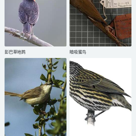
彭巴草地鹨
暗吸蜜鸟