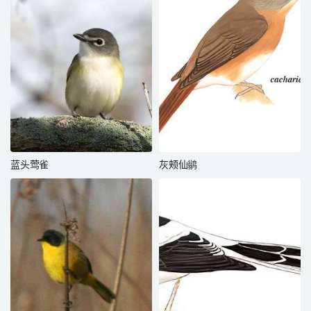
蓝头莺雀
灰颊仙鹟