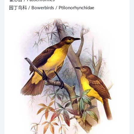
园丁鸟科 / Bowerbirds / Ptilonorhynchidae