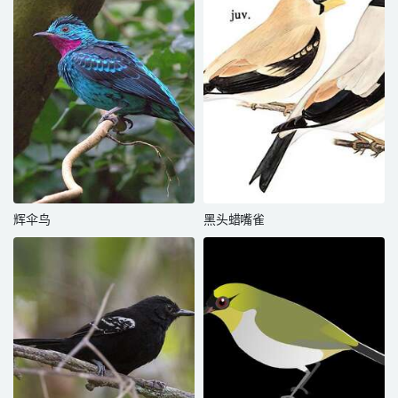
辉伞鸟
黑头蜡嘴雀