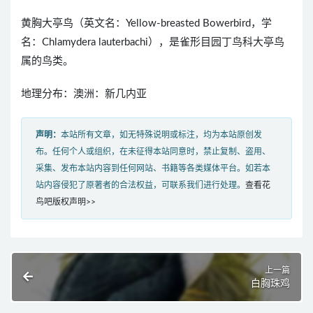
黄胸大亭鸟（英文名：Yellow-breasted Bowerbird，学
名：Chlamydera lauterbachi），是雀形目园丁鸟科大亭鸟
属的鸟类。
地理分布：澳洲：新几内亚
声明：
本站所有文章，如无特殊说明或标注，均为本站原创发
布。任何个人或组织，在未征得本站同意时，禁止复制、盗用、
采集、发布本站内容到任何网站、书籍等各类媒体平台。如若本
站内容侵犯了原著者的合法权益，可联系我们进行处理。
查看花
鸟吧版权声明>>
上一篇
白胸珠鸡