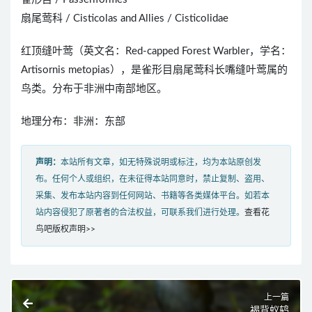
扇尾莺科 / Cisticolas and Allies / Cisticolidae
红顶缝叶莺（英文名：Red-capped Forest Warbler，学名：
Artisornis metopias），是雀形目扇尾莺科长嘴缝叶莺属的
鸟类。分布于非洲中南部地区。
地理分布：非洲：东部
声明：
本站所有文章，如无特殊说明或标注，均为本站原创发
布。任何个人或组织，在未征得本站同意时，禁止复制、盗用、
采集、发布本站内容到任何网站、书籍等各类媒体平台。如若本
站内容侵犯了原著者的合法权益，可联系我们进行处理。
查看花
鸟吧版权声明>>
上一篇
褐背蚁鸫