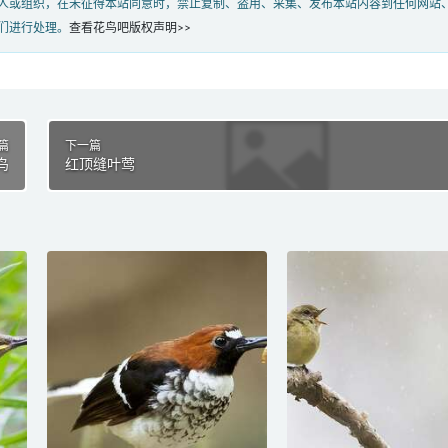
人或组织，在未征得本站同意时，禁止复制、盗用、采集、发布本站内容到任何网站
们进行处理。
查看花鸟吧版权声明>>
篇
下一篇
鸟
红顶缝叶莺