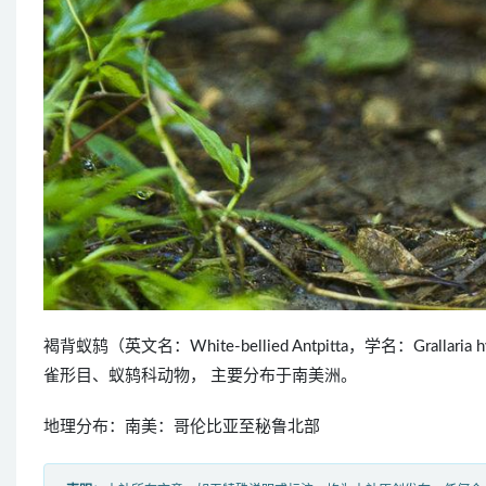
褐背蚁鸫（英文名：White-bellied Antpitta，学名：Gr
雀形目、蚁鸫科动物， 主要分布于南美洲。
地理分布：南美：哥伦比亚至秘鲁北部