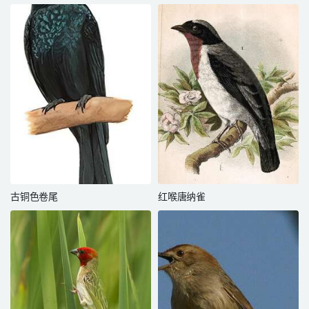
古铜色卷尾
红喉唐纳雀