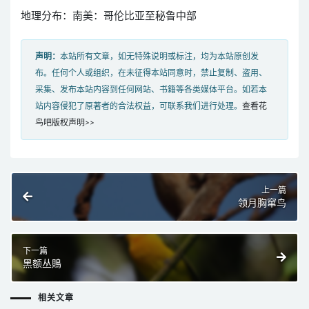
地理分布：南美：哥伦比亚至秘鲁中部
声明：
本站所有文章，如无特殊说明或标注，均为本站原创发
布。任何个人或组织，在未征得本站同意时，禁止复制、盗用、
采集、发布本站内容到任何网站、书籍等各类媒体平台。如若本
站内容侵犯了原著者的合法权益，可联系我们进行处理。
查看花
鸟吧版权声明>>
上一篇
领月胸窜鸟
下一篇
黑额丛鵙
相关文章