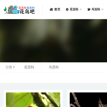
首页
花百科
鸟百科
全部
分类
花百科
鸟百科