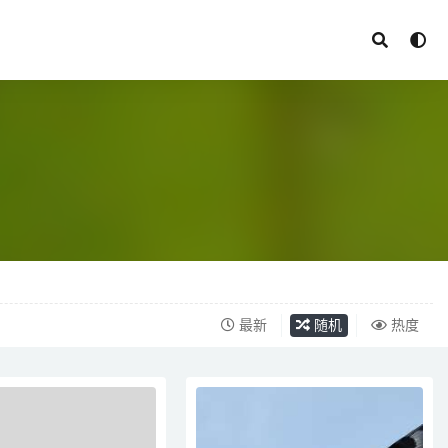
最新
随机
热度