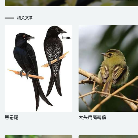
相关文章
黑卷尾
大头扁嘴霸鹟