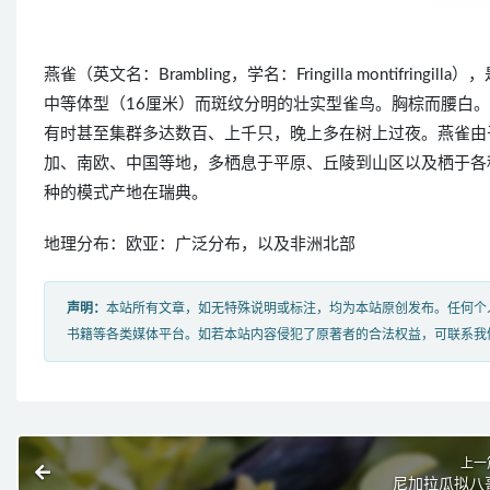
燕雀（英文名：Brambling，学名：Fringilla montif
中等体型（16厘米）而斑纹分明的壮实型雀鸟。胸棕而腰白
有时甚至集群多达数百、上千只，晚上多在树上过夜。燕雀由
加、南欧、中国等地，多栖息于平原、丘陵到山区以及栖于各
种的模式产地在瑞典。
地理分布：欧亚：广泛分布，以及非洲北部
声明：
本站所有文章，如无特殊说明或标注，均为本站原创发布。任何个
书籍等各类媒体平台。如若本站内容侵犯了原著者的合法权益，可联系我
上一
尼加拉瓜拟八