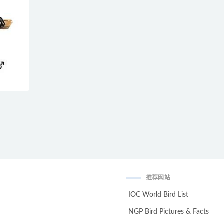
推荐网站
IOC World Bird List
NGP Bird Pictures & Facts