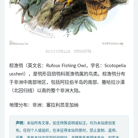
棕渔鸮（英文名：Rufous Fishing Owl，学名：Scotopelia
ussheri），是鸮形目鸱鸮科斑渔鸮属的鸟类。棕渔鸮分布
于非洲中南部地区，包括阿拉伯半岛的南部、撒哈拉沙漠
（北回归线）以南的整个非洲大陆。
地理分布：非洲：塞拉利昂至加纳
声明：
本站所有文章，如无特殊说明或标注，均为本站原创发
布。任何个人或组织，在未征得本站同意时，禁止复制、盗用、
采集、发布本站内容到任何网站、书籍等各类媒体平台。如若本