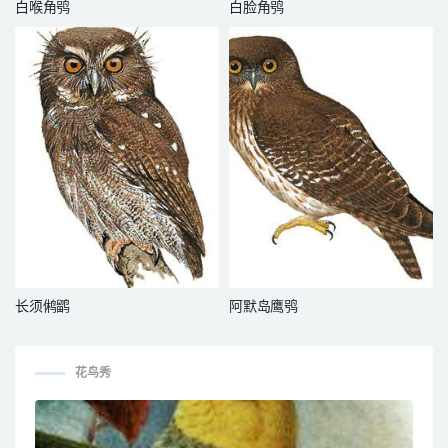
白喉角鸮
白脸角鸮
长须鸺鹠
阿默岛鹰鸮
花鸟秀