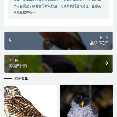
站内容侵犯了原著者的合法权益，可联系我们进行处理。
查看花
鸟吧版权声明>>
上一篇
黑颊梅花雀
下一篇
黄嘴酋长鹂
相关文章