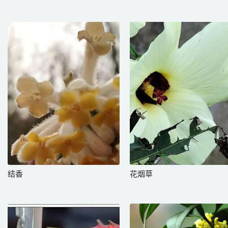
结香
花烟草