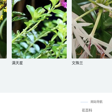
满天星
文殊兰
网站导航
花百科