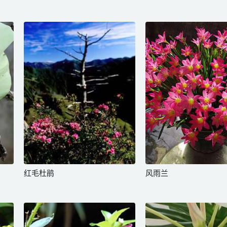
红毛杜鹃
风雨兰