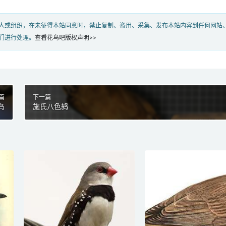
人或组织，在未征得本站同意时，禁止复制、盗用、采集、发布本站内容到任何网站
们进行处理。
查看花鸟吧版权声明>>
篇
下一篇
鸟
施氏八色鸫