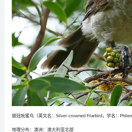
银冠吮蜜鸟（英文名：Silver-crowned Friarbird，学名：P
地理分布：澳洲：澳大利亚北部