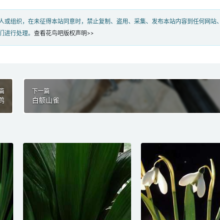
人或组织，在未征得本站同意时，禁止复制、盗用、采集、发布本站内容到任何网站
们进行处理。
查看花鸟吧版权声明>>
篇
下一篇
鹨
白额山雀