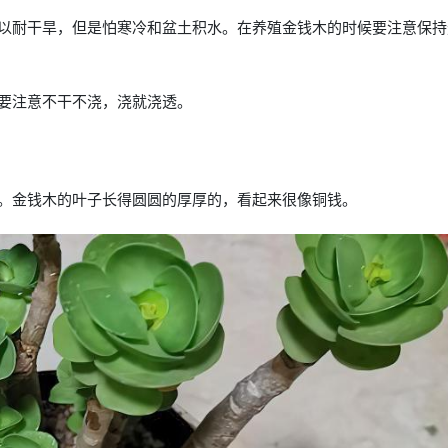
以耐干旱，但是怕寒冷和盆土积水。在养殖金钱木的时候要注意保持
要注意不干不浇，浇就浇透。
。金钱木的叶子长得圆圆的厚厚的，看起来很像铜钱。