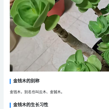
金钱木的别称
金钱木，别名也叫云木、金铖木。
金钱木的生长习性