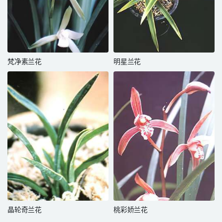
梵净素兰花
明星兰花
晶轮奇兰花
桃彩娇兰花