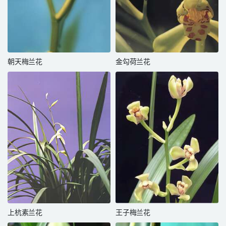
朝天梅兰花
金勾荷兰花
上杭素兰花
王子梅兰花