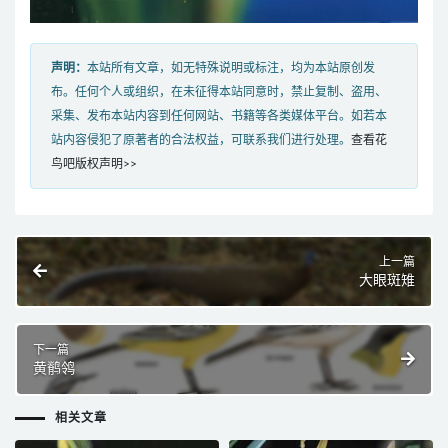
声明：
本站所有文章，如无特殊说明或标注，均为本站原创发
布。任何个人或组织，在未征得本站同意时，禁止复制、盗用、
采集、发布本站内容到任何网站、书籍等各类媒体平台。如若本
站内容侵犯了原著者的合法权益，可联系我们进行处理。
查看花
鸟吧版权声明>>
上一篇
大眼斑雉
下一篇
黄鹡鸰
相关文章