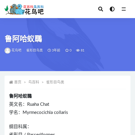
全部
鲁阿哈蚁䳭
花鸟吧
雀形目鸟类
3年前
0
81
首页
鸟百科
雀形目鸟类
鲁阿哈蚁䳭
英文名：Ruaha Chat
学名：Myrmecocichla collaris
纲目科属：
雀形目 / Passeriformes