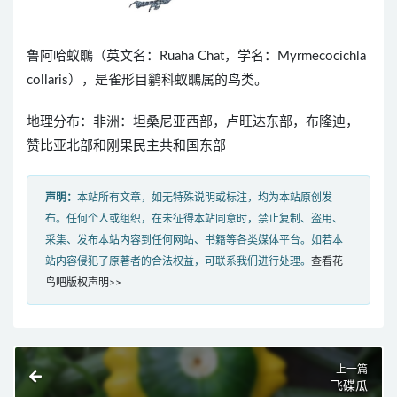
鲁阿哈蚁䳭（英文名：Ruaha Chat，学名：Myrmecocichla
collaris），是雀形目鹟科蚁䳭属的鸟类。
地理分布：非洲：坦桑尼亚西部，卢旺达东部，布隆迪，
赞比亚北部和刚果民主共和国东部
声明：
本站所有文章，如无特殊说明或标注，均为本站原创发
布。任何个人或组织，在未征得本站同意时，禁止复制、盗用、
采集、发布本站内容到任何网站、书籍等各类媒体平台。如若本
站内容侵犯了原著者的合法权益，可联系我们进行处理。
查看花
鸟吧版权声明>>
上一篇
飞碟瓜