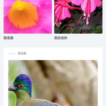
飘香藤
倒挂金钟
花鸟秀