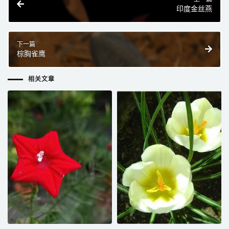
印度金丝燕
下一篇
棕胸雀鹰
相关文章