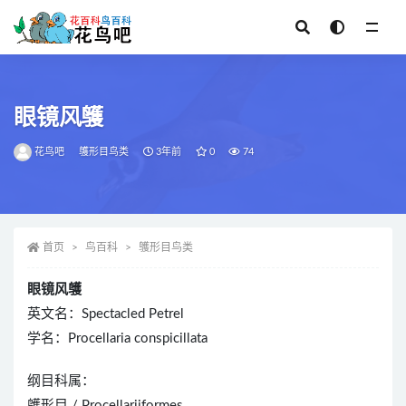
全部
眼镜风鹱
花鸟吧
鹱形目鸟类
3年前
0
74
首页
鸟百科
鹱形目鸟类
眼镜风鹱
英文名：Spectacled Petrel
学名：Procellaria conspicillata
纲目科属：
鹱形目 / Procellariiformes