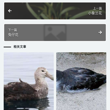
上一篇
小象兰花
下一篇
兔仔花
相关文章