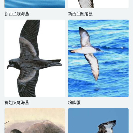
新西兰舰海燕
新西兰圆尾鹱
褐翅叉尾海燕
粉脚鹱