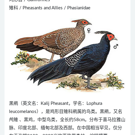
雉科 / Pheasants and Allies / Phasianidae
黑鹇（英文名：Kalij Pheasant，学名：Lophura
leucomelanos），是鸡形目雉科鹇属的鸟类。黑鹇，又名
鸬雉 、黑鸡，中型鸟类，全长约58cm。分布于喜马拉雅山
脉、印度北部、缅甸北部及西部。在中国相当罕见，仅分