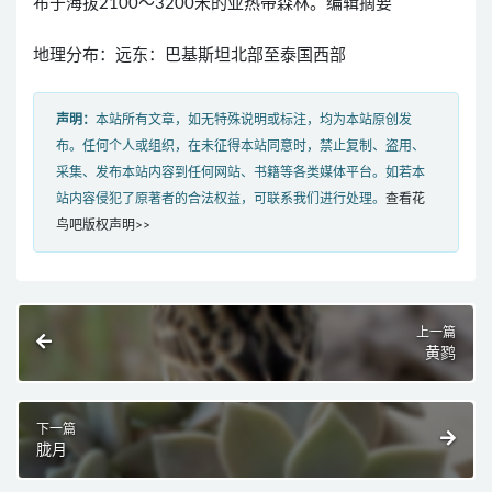
布于海拔2100～3200米的亚热带森林。编辑摘要
地理分布：远东：巴基斯坦北部至泰国西部
声明：
本站所有文章，如无特殊说明或标注，均为本站原创发
布。任何个人或组织，在未征得本站同意时，禁止复制、盗用、
采集、发布本站内容到任何网站、书籍等各类媒体平台。如若本
站内容侵犯了原著者的合法权益，可联系我们进行处理。
查看花
鸟吧版权声明>>
上一篇
黄鹨
下一篇
胧月