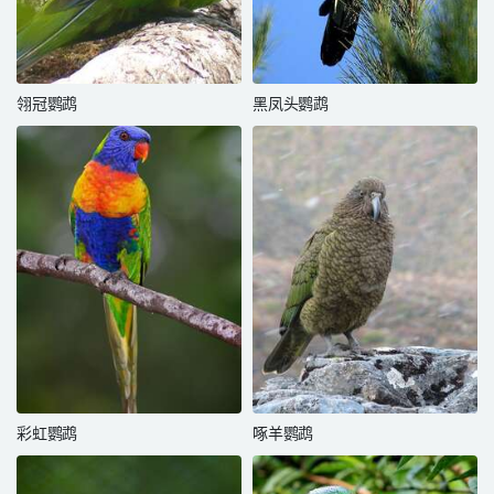
翎冠鹦鹉
黑凤头鹦鹉
彩虹鹦鹉
啄羊鹦鹉