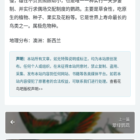
慢，雄性不负责照顾幼小，也是唯一一种实行一夫多妻
制、并实行求偶场交配制度的鹦鹉。主要是草食性，吃原
生的植物、种子、果实及花粉等。它是世界上寿命最长的
鸟类之一。属极危物种。
地理分布：澳洲：新西兰
声明：
本站所有文章，如无特殊说明或标注，均为本站原创发
布。任何个人或组织，在未征得本站同意时，禁止复制、盗用、
采集、发布本站内容到任何网站、书籍等各类媒体平台。如若本
站内容侵犯了原著者的合法权益，可联系我们进行处理。
查看花
鸟吧版权声明>>
上一篇
翠绿鹦鹉