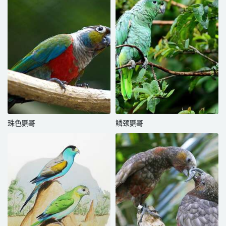
珠色鹦哥
鳞颈鹦哥