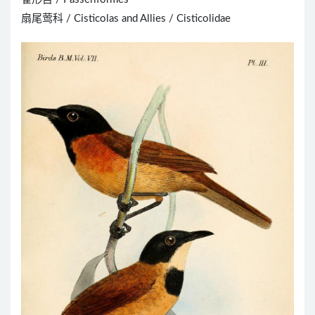
扇尾莺科 / Cisticolas and Allies / Cisticolidae