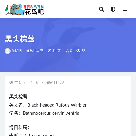
全部
黑头棕莺
花鸟吧
雀形目鸟类
3年前
0
52
首页
鸟百科
雀形目鸟类
黑头棕莺
英文名：Black-headed Rufous Warbler
学名：Bathmocercus cerviniventris
纲目科属：
雀形目 / Passeriformes