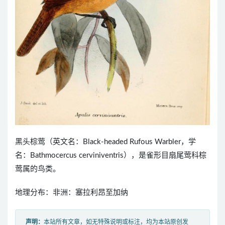
黑头棕莺（英文名：Black-headed Rufous Warbler，学
名：Bathmocercus cerviniventris），是雀形目扇尾莺科棕
莺属的鸟类。
地理分布：非洲：塞拉利昂至加纳
声明：
本站所有文章，如无特殊说明或标注，均为本站原创发