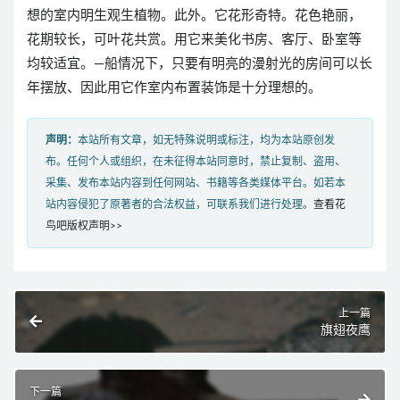
想的室内明生观生植物。此外。它花形奇特。花色艳丽，
花期较长，可叶花共赏。用它来美化书房、客厅、卧室等
均较适宜。—船情况下，只要有明亮的漫射光的房间可以长
年摆放、因此用它作室内布置装饰是十分理想的。
声明：
本站所有文章，如无特殊说明或标注，均为本站原创发
布。任何个人或组织，在未征得本站同意时，禁止复制、盗用、
采集、发布本站内容到任何网站、书籍等各类媒体平台。如若本
站内容侵犯了原著者的合法权益，可联系我们进行处理。
查看花
鸟吧版权声明>>
上一篇
旗翅夜鹰
下一篇