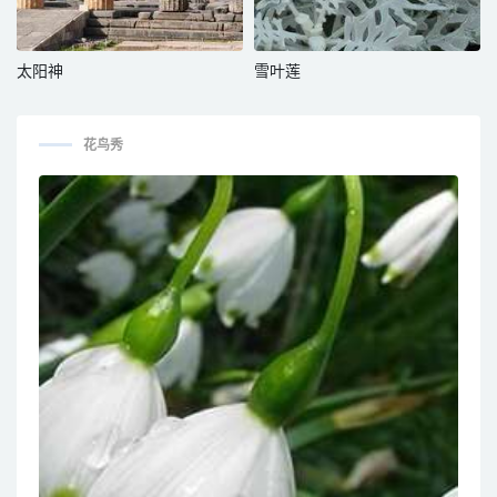
太阳神
雪叶莲
花鸟秀