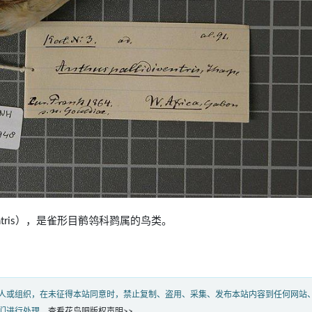
idiventris），是雀形目鹡鸰科鹨属的鸟类。
人或组织，在未征得本站同意时，禁止复制、盗用、采集、发布本站内容到任何网站
们进行处理。
查看花鸟吧版权声明>>