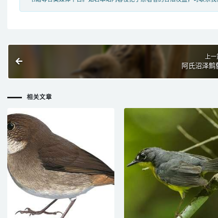
上一
阿氏沼泽鹪
相关文章