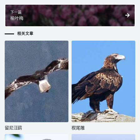
下一篇
榆叶梅
相关文章
留尼汪鹞
楔尾雕