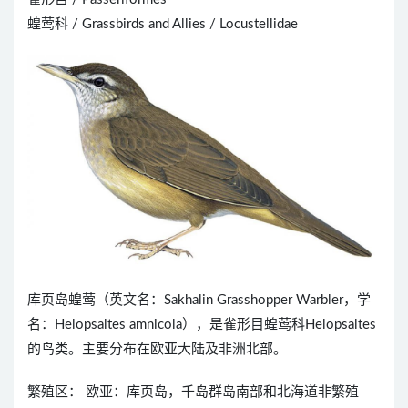
蝗莺科 / Grassbirds and Allies / Locustellidae
库页岛蝗莺（英文名：Sakhalin Grasshopper Warbler，学
名：Helopsaltes amnicola），是雀形目蝗莺科Helopsaltes
的鸟类。主要分布在欧亚大陆及非洲北部。
繁殖区： 欧亚：库页岛，千岛群岛南部和北海道非繁殖