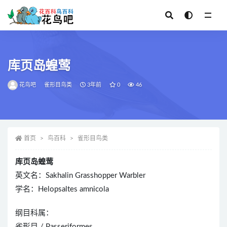
全部
库页岛蝗莺
花鸟吧
雀形目鸟类
3年前
0
46
首页
鸟百科
雀形目鸟类
库页岛蝗莺
英文名：Sakhalin Grasshopper Warbler
学名：Helopsaltes amnicola
纲目科属：
雀形目 / Passeriformes