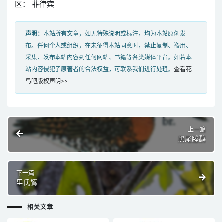
区： 菲律宾
声明：
本站所有文章，如无特殊说明或标注，均为本站原创发
布。任何个人或组织，在未征得本站同意时，禁止复制、盗用、
采集、发布本站内容到任何网站、书籍等各类媒体平台。如若本
站内容侵犯了原著者的合法权益，可联系我们进行处理。
查看花
鸟吧版权声明>>
上一篇
黑尾塍鹬
下一篇
里氏鵟
相关文章