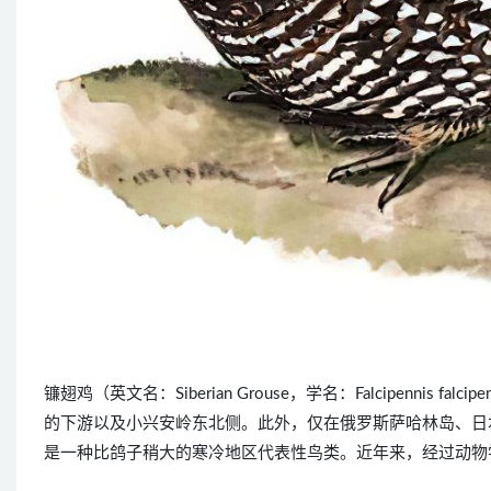
镰翅鸡（英文名：Siberian Grouse，学名：Falcipenni
的下游以及小兴安岭东北侧。此外，仅在俄罗斯萨哈林岛、日
是一种比鸽子稍大的寒冷地区代表性鸟类。近年来，经过动物