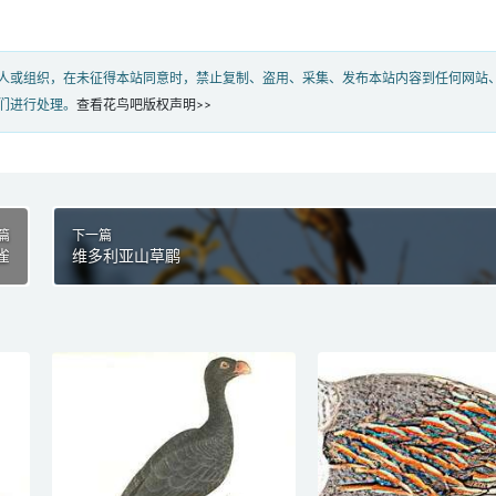
人或组织，在未征得本站同意时，禁止复制、盗用、采集、发布本站内容到任何网站
们进行处理。
查看花鸟吧版权声明>>
篇
下一篇
雀
维多利亚山草鹛