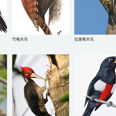
竹啄木鸟
拉美啄木鸟