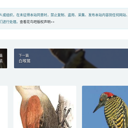
人或组织，在未征得本站同意时，禁止复制、盗用、采集、发布本站内容到任何网站
们进行处理。
查看花鸟吧版权声明>>
篇
下一篇
鹟
白喉鵟