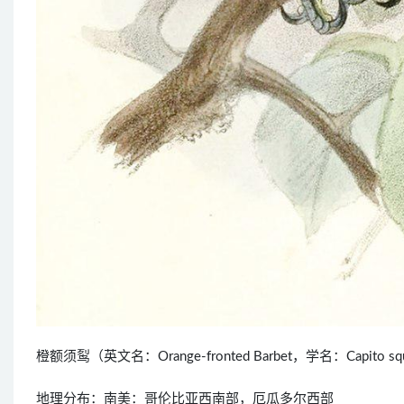
橙额须䴕（英文名：Orange-fronted Barbet，学名：Capi
地理分布：南美：哥伦比亚西南部，厄瓜多尔西部