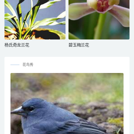
杨氏奇龙兰花
碧玉梅兰花
花鸟秀