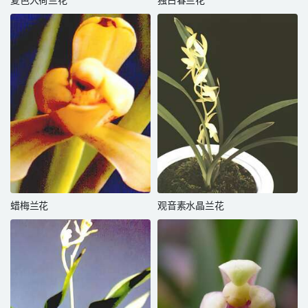
复色大荷兰花
独占春兰花
蜡梅兰花
观音素水晶兰花