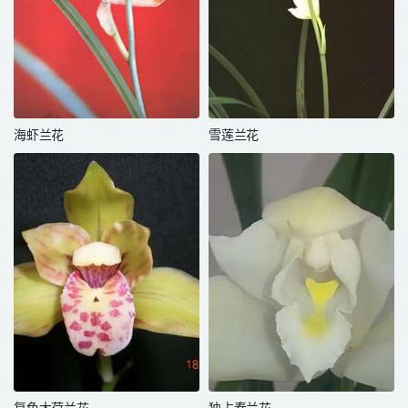
海虾兰花
雪莲兰花