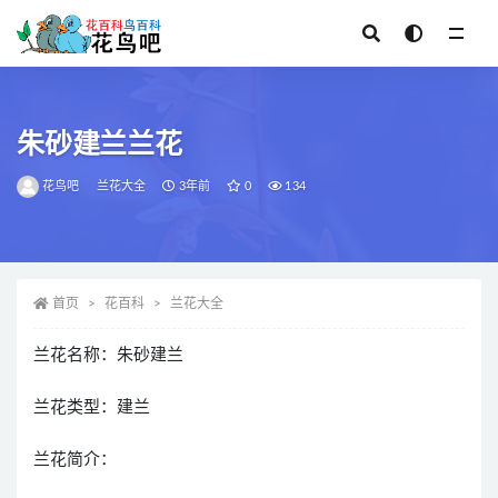
全部
朱砂建兰兰花
花鸟吧
兰花大全
3年前
0
134
首页
花百科
兰花大全
兰花名称：朱砂建兰
兰花类型：建兰
兰花简介：