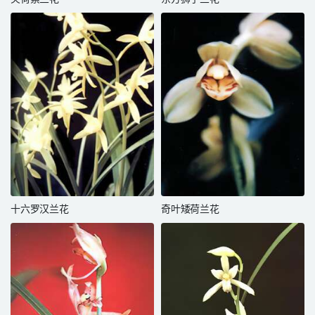
十六罗汉兰花
奇叶矮荷兰花