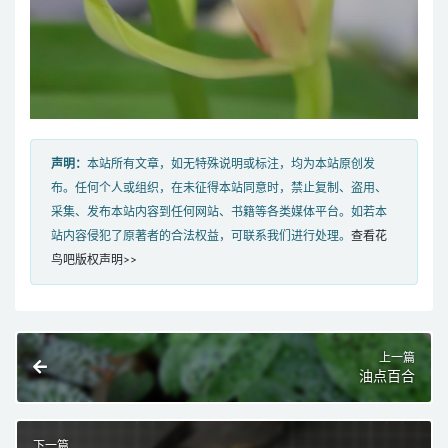
声明：
本站所有文章，如无特殊说明或标注，均为本站原创发
布。任何个人或组织，在未征得本站同意时，禁止复制、盗用、
采集、发布本站内容到任何网站、书籍等各类媒体平台。如若本
站内容侵犯了原著者的合法权益，可联系我们进行处理。
查看花
鸟吧版权声明>>
上一篇
油点百合
下一篇