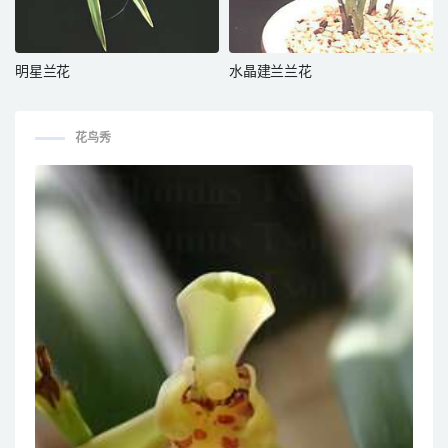
明星兰花
水晶建兰兰花
花鸟秀