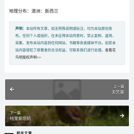
地理分布：澳洲：新西兰
声明：
本站所有文章，如无特殊说明或标注，均为本站原创发
布。任何个人或组织，在未征得本站同意时，禁止复制、盗用、
采集、发布本站内容到任何网站、书籍等各类媒体平台。如若本
站内容侵犯了原著者的合法权益，可联系我们进行处理。
查看花
鸟吧版权声明>>
上一篇
天竺葵
下一篇
特里斯坦鸫
相关文章