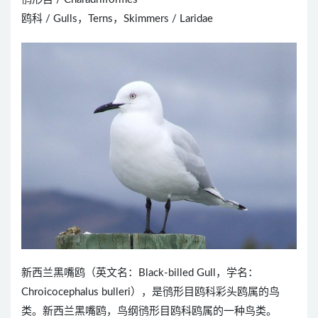
鸥科 / Gulls，Terns，Skimmers / Laridae
新西兰黑嘴鸥（英文名：Black-billed Gull，学名：
Chroicocephalus bulleri），是鸻形目鸥科彩头鸥属的鸟
类。新西兰黑嘴鸥，鸟纲鸻形目鸥科鸥属的一种鸟类。