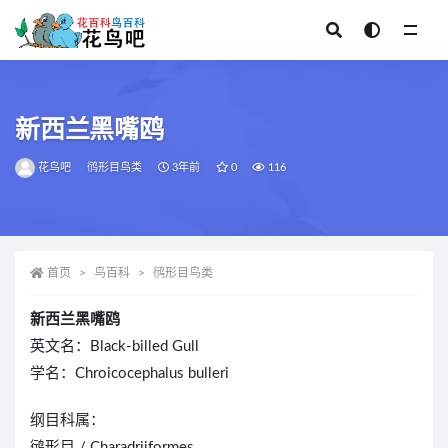
全部
新西兰黑嘴鸥
花鸟吧
鸻形目鸟类
3年前
0
116
首页
鸟百科
鸻形目鸟类
新西兰黑嘴鸥
英文名：Black-billed Gull
学名：Chroicocephalus bulleri
纲目科属：
鸻形目 / Charadriiformes