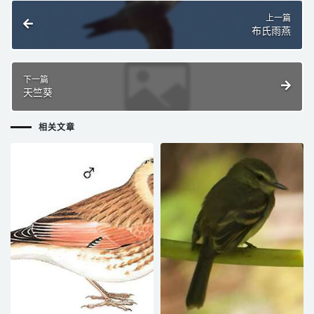
上一篇
布氏雨燕
下一篇
天竺葵
相关文章