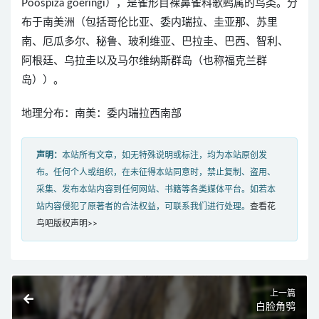
Poospiza goeringi），是雀形目裸鼻雀科歌鹀属的鸟类。分
布于南美洲（包括哥伦比亚、委内瑞拉、圭亚那、苏里
南、厄瓜多尔、秘鲁、玻利维亚、巴拉圭、巴西、智利、
阿根廷、乌拉圭以及马尔维纳斯群岛（也称福克兰群
岛））。
地理分布：南美：委内瑞拉西南部
声明：
本站所有文章，如无特殊说明或标注，均为本站原创发
布。任何个人或组织，在未征得本站同意时，禁止复制、盗用、
采集、发布本站内容到任何网站、书籍等各类媒体平台。如若本
站内容侵犯了原著者的合法权益，可联系我们进行处理。
查看花
鸟吧版权声明>>
上一篇
白脸角鸮