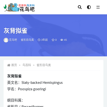
全部
灰背拟雀
花鸟吧
雀形目鸟类
3年前
0
45
首页
鸟百科
雀形目鸟类
灰背拟雀
英文名：Slaty-backed Hemispingus
学名：Poospiza goeringi
纲目科属：
雀形目 / Passeriformes