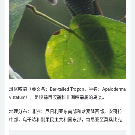
斑尾咬鹃（英文名：Bar-tailed Trogon，学名：Apaloderma
vittatum），是咬鹃目咬鹃科非洲咬鹃属的鸟类。
地理分布：非洲：尼日利亚东南部和喀麦隆西部，安哥拉
中部，乌干达和刚果民主共和国东部，肯尼亚至莫桑比克