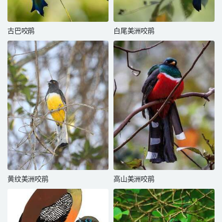
古巴咬鹃
白尾美洲咬鹃
黄纹美洲咬鹃
高山美洲咬鹃