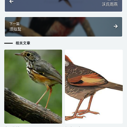
沃氏雨燕
下一篇
须拟䴕
相关文章