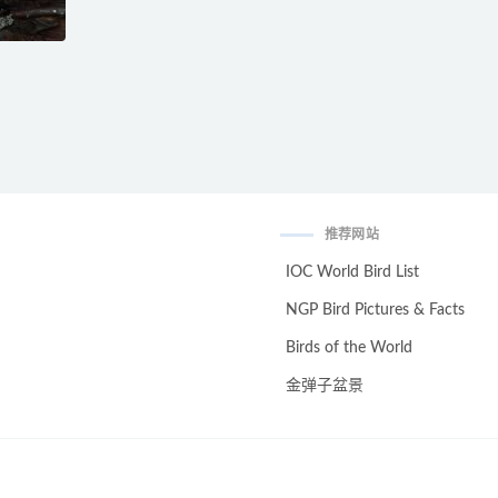
推荐网站
IOC World Bird List
NGP Bird Pictures & Facts
Birds of the World
金弹子盆景