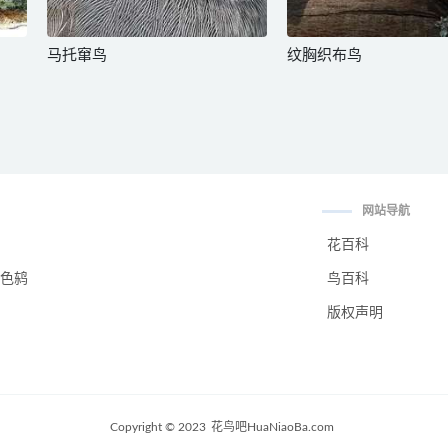
马托窜鸟
纹胸织布鸟
网站导航
花百科
色鸫
鸟百科
版权声明
Copyright © 2023
花鸟吧HuaNiaoBa.com