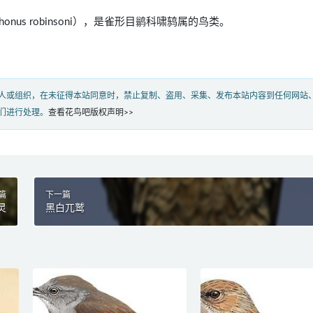
ophonus robinsoni），是雀形目鹟科啸鸫属的鸟类。
人或组织，在未征得本站同意时，禁止复制、盗用、采集、发布本站内容到任何网站
们进行处理。
查看花鸟吧版权声明>>
篇
下一篇
灵
黑白兀鹫